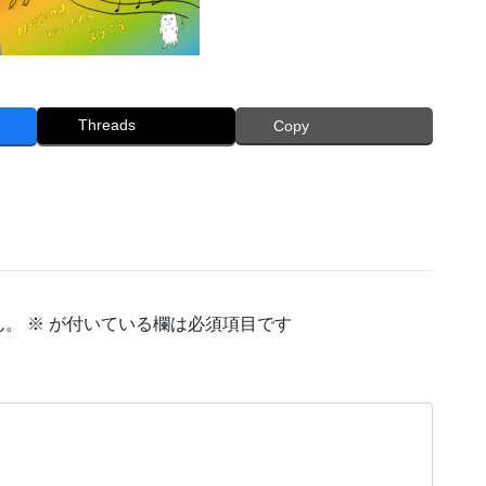
Threads
Copy
ん。
※
が付いている欄は必須項目です