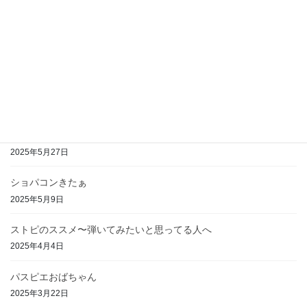
最近の投稿
小説 つくも坂登りたい（オタクとアイドルと大泥
棒）
2024年5月9日
ショパンバラード１番の想い出
2025年5月27日
ショパコンきたぁ
2025年5月9日
ストピのススメ〜弾いてみたいと思ってる人へ
2025年4月4日
パスピエおばちゃん
2025年3月22日